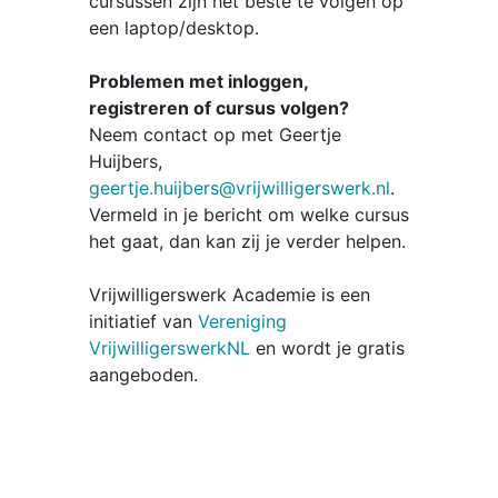
cursussen zijn het beste te volgen op
een laptop/desktop.
Problemen met inloggen,
registreren of cursus volgen?
Neem contact op met Geertje
Huijbers,
geertje.huijbers@vrijwilligerswerk.nl
.
Vermeld in je bericht om welke cursus
het gaat, dan kan zij je verder helpen.
Vrijwilligerswerk Academie is een
initiatief van
Vereniging
VrijwilligerswerkNL
en wordt je gratis
aangeboden.