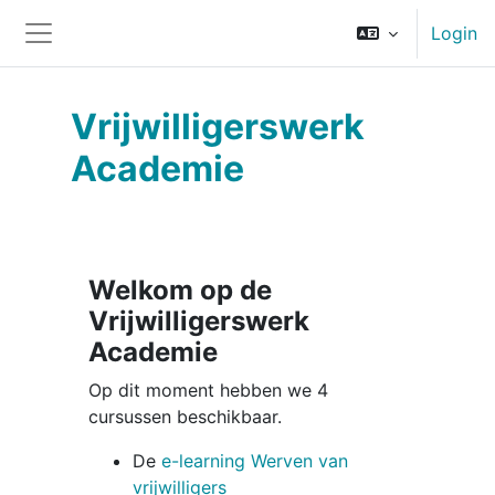
Ga naar hoofdinhoud
Login
Zijpaneel
Vrijwilligerswerk
Academie
Welkom op de
Vrijwilligerswerk
Academie
Op dit moment hebben we 4
cursussen beschikbaar.
De
e-learning Werven van
vrijwilligers