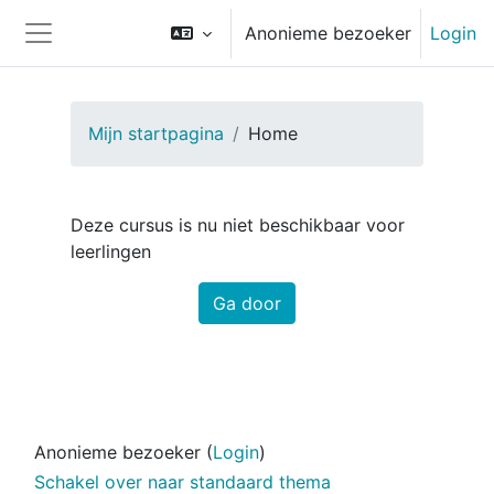
Ga naar hoofdinhoud
Anonieme bezoeker
Login
Zijpaneel
Mijn startpagina
Home
Deze cursus is nu niet beschikbaar voor
leerlingen
Ga door
Anonieme bezoeker (
Login
)
Schakel over naar standaard thema